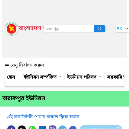
বাংলাদেশ জাতীয় তথ্য বাতায়ন
BN
দেখুন
মেনু নির্বাচন করুন
ইউনিয়ন সর্ম্পকিত
ইউনিয়ন পরিষদ
সরকারি অ
বারাকপুর ইউনিয়ন
এই কনটেন্টটি শেয়ার করতে ক্লিক করুন