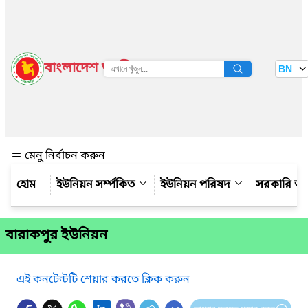
বাংলাদেশ জাতীয় তথ্য বাতায়ন
BN
দেখুন
মেনু নির্বাচন করুন
ইউনিয়ন সর্ম্পকিত
ইউনিয়ন পরিষদ
সরকারি অ
বারাকপুর ইউনিয়ন
এই কনটেন্টটি শেয়ার করতে ক্লিক করুন