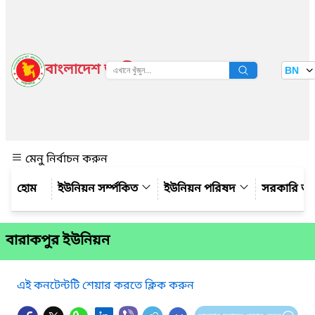
বাংলাদেশ জাতীয় তথ্য বাতায়ন
BN
দেখুন
মেনু নির্বাচন করুন
ইউনিয়ন সর্ম্পকিত
ইউনিয়ন পরিষদ
সরকারি অ
বারাকপুর ইউনিয়ন
এই কনটেন্টটি শেয়ার করতে ক্লিক করুন