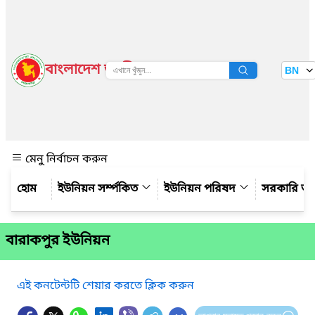
বাংলাদেশ জাতীয় তথ্য বাতায়ন
BN
দেখুন
মেনু নির্বাচন করুন
ইউনিয়ন সর্ম্পকিত
ইউনিয়ন পরিষদ
সরকারি অ
বারাকপুর ইউনিয়ন
এই কনটেন্টটি শেয়ার করতে ক্লিক করুন