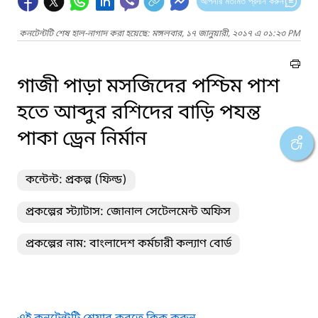
আপনার মতামত প্রদান করুন
কনটেন্টটি শেষ হাল-নাগাদ করা হয়েছে: মঙ্গলবার, ১৭ জানুয়ারী, ২০১৭ এ ০১:২৩ PM
গাজী পাড়া মসজিদের পশ্চিম পাশ
হতে আব্দুর রশিদের বাড়ি পযন্ত
পাকা ড্রেন নির্মান
কন্টেন্ট: প্রকল্প (ফিল্ড)
প্রকল্পের স্ট্যাটাস: জোনাল সেটেলমেন্ট অফিস
প্রকল্পের নাম: বাংলাদেশ কর্মচারী কল্যাণ বোর্ড