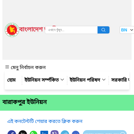
বাংলাদেশ জাতীয় তথ্য বাতায়ন
BN
দেখুন
মেনু নির্বাচন করুন
ইউনিয়ন সর্ম্পকিত
ইউনিয়ন পরিষদ
সরকারি অ
বারাকপুর ইউনিয়ন
এই কনটেন্টটি শেয়ার করতে ক্লিক করুন