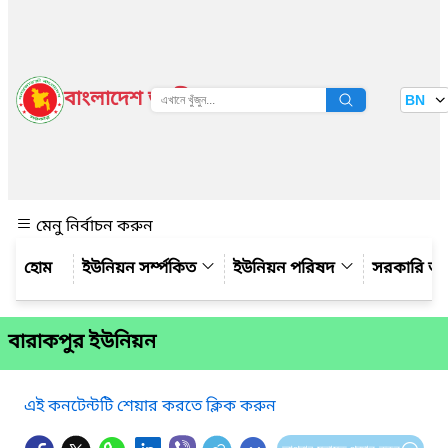
বাংলাদেশ জাতীয় তথ্য বাতায়ন
BN
দেখুন
মেনু নির্বাচন করুন
ইউনিয়ন সর্ম্পকিত
ইউনিয়ন পরিষদ
সরকারি অ
বারাকপুর ইউনিয়ন
এই কনটেন্টটি শেয়ার করতে ক্লিক করুন