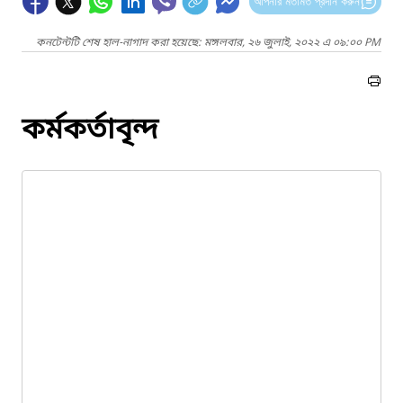
আপনার মতামত প্রদান করুন
কনটেন্টটি শেষ হাল-নাগাদ করা হয়েছে: মঙ্গলবার, ২৬ জুলাই, ২০২২ এ ০৯:০০ PM
কর্মকর্তাবৃন্দ