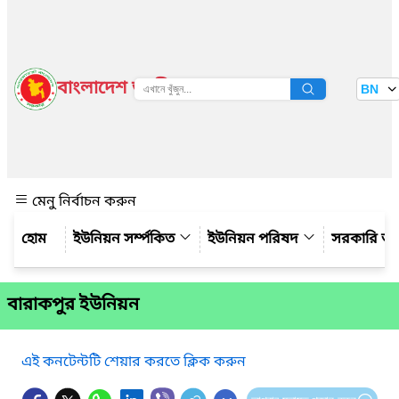
বাংলাদেশ জাতীয় তথ্য বাতায়ন
BN
দেখুন
মেনু নির্বাচন করুন
ইউনিয়ন সর্ম্পকিত
ইউনিয়ন পরিষদ
সরকারি অ
বারাকপুর ইউনিয়ন
এই কনটেন্টটি শেয়ার করতে ক্লিক করুন