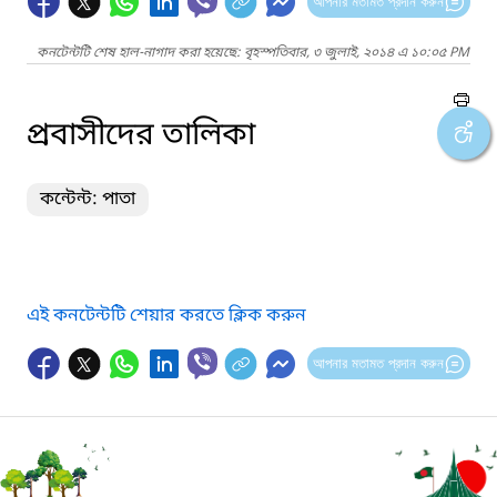
আপনার মতামত প্রদান করুন
কনটেন্টটি শেষ হাল-নাগাদ করা হয়েছে: বৃহস্পতিবার, ৩ জুলাই, ২০১৪ এ ১০:০৫ PM
প্রবাসীদের তালিকা
কন্টেন্ট: পাতা
এই কনটেন্টটি শেয়ার করতে ক্লিক করুন
আপনার মতামত প্রদান করুন