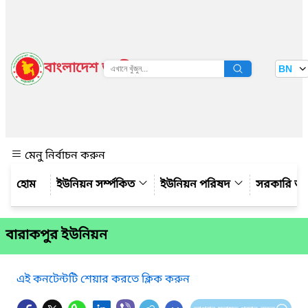
বাংলাদেশ জাতীয় তথ্য বাতায়ন
BN
দেখুন
মেনু নির্বাচন করুন
ইউনিয়ন সর্ম্পকিত
ইউনিয়ন পরিষদ
সরকারি অ
বারাকপুর ইউনিয়ন
এই কনটেন্টটি শেয়ার করতে ক্লিক করুন