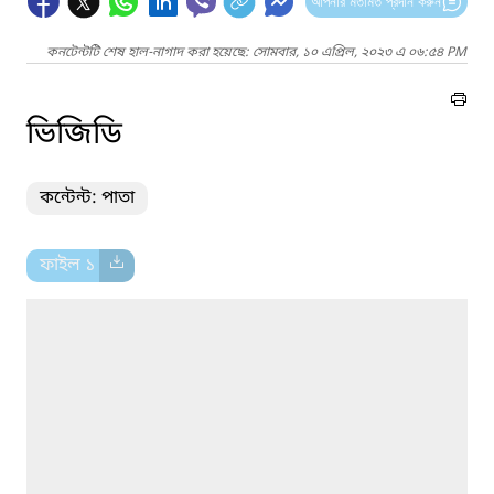
আপনার মতামত প্রদান করুন
কনটেন্টটি শেষ হাল-নাগাদ করা হয়েছে: সোমবার, ১০ এপ্রিল, ২০২৩ এ ০৬:৫৪ PM
ভিজিডি
কন্টেন্ট: পাতা
ফাইল ১