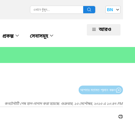
BN
আরও
প্রকল্প
সেবাসমূহ
আপনার মতামত প্রদান করুন
কনটেন্টটি শেষ হাল-নাগাদ করা হয়েছে: শুক্রবার, ১৩ সেপ্টেম্বর, ২০১৩ এ ১০:৪৭ PM