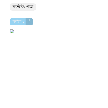
কন্টেন্ট: পাতা
ফাইল ১