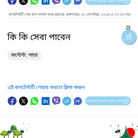
আপনার মতামত প্রদান করুন
কনটেন্টটি শেষ হাল-নাগাদ করা হয়েছে: মঙ্গলবার, ৩০ সেপ্টেম্বর, ২০১৪ এ ০৭:৩৩ PM
কি কি সেবা পাবেন
কন্টেন্ট: পাতা
এই কনটেন্টটি শেয়ার করতে ক্লিক করুন
আপনার মতামত প্রদান করুন