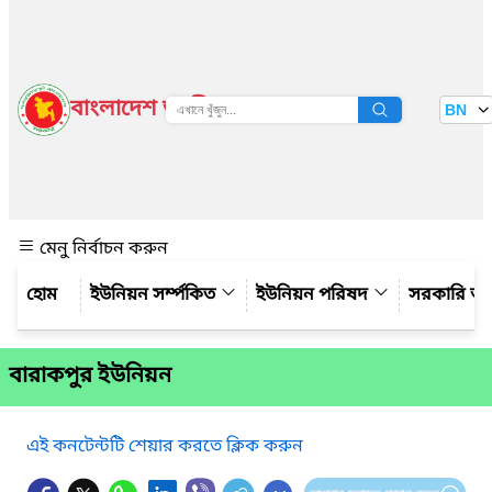
বাংলাদেশ জাতীয় তথ্য বাতায়ন
BN
দেখুন
মেনু নির্বাচন করুন
ইউনিয়ন সর্ম্পকিত
ইউনিয়ন পরিষদ
সরকারি অ
বারাকপুর ইউনিয়ন
এই কনটেন্টটি শেয়ার করতে ক্লিক করুন