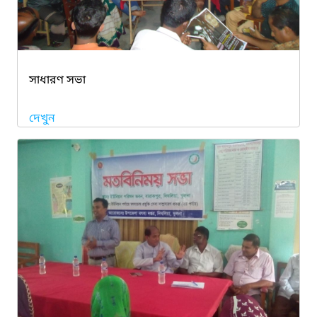
সাধারণ সভা
দেখুন