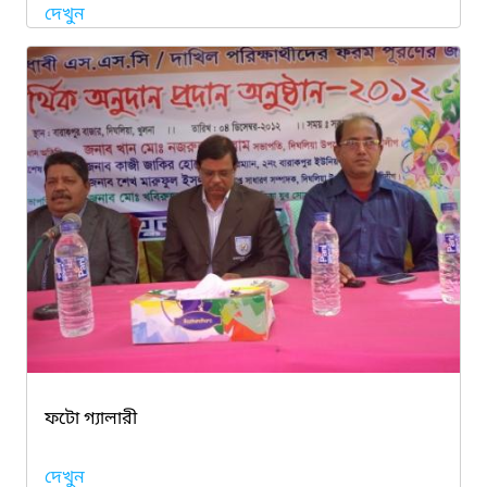
দেখুন
ফটো গ্যালারী
দেখুন