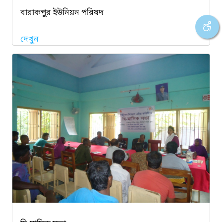
বারাকপুর ইউনিয়ন পরিষদ
দেখুন