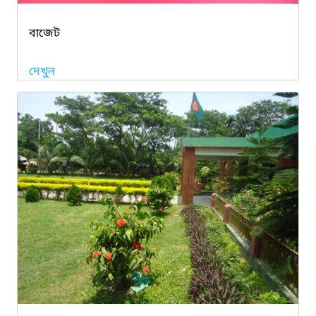
বাজেট
দেখুন