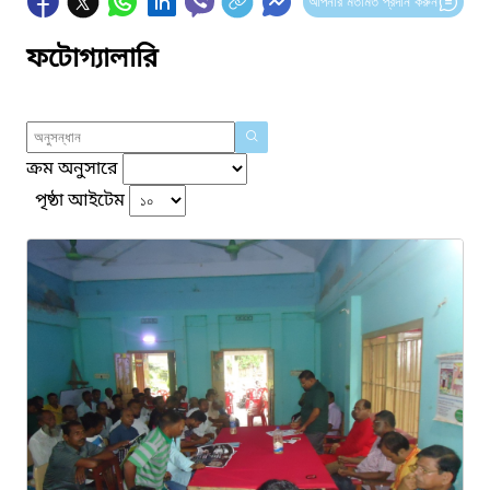
আপনার মতামত প্রদান করুন
ফটোগ্যালারি
ক্রম অনুসারে
পৃষ্ঠা আইটেম