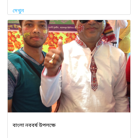
দেখুন
বাংলা নববর্ষ উপলক্ষে