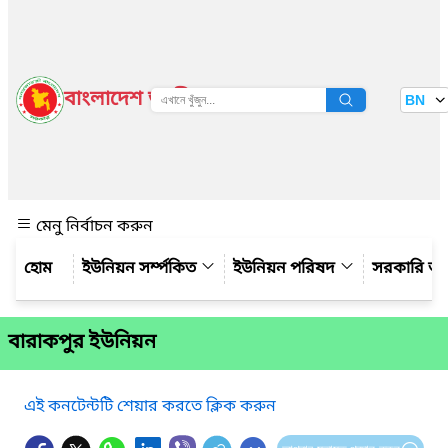
বাংলাদেশ জাতীয় তথ্য বাতায়ন
BN
দেখুন
মেনু নির্বাচন করুন
ইউনিয়ন সর্ম্পকিত
ইউনিয়ন পরিষদ
সরকারি অ
বারাকপুর ইউনিয়ন
এই কনটেন্টটি শেয়ার করতে ক্লিক করুন