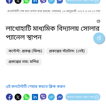
আপনার মতামত প্রদান করুন
কনটেন্টটি শেষ হাল-নাগাদ করা হয়েছে: সোমবার, ১৬ জানুয়ারী, ২০১৭ এ ০৩:১৭ PM
লাখোহাটি মাধ্যমিক বিদ্যালয় সোলার
প্যানেল স্থাপন
কন্টেন্ট: প্রকল্প (ফিল্ড)
প্রকল্পের স্ট্যাটাস: (নেই)
প্রকল্পের নাম: মন্দির
এই কনটেন্টটি শেয়ার করতে ক্লিক করুন
আপনার মতামত প্রদান করুন