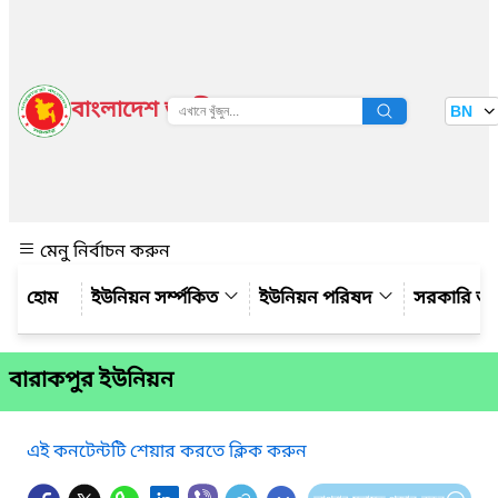
বাংলাদেশ জাতীয় তথ্য বাতায়ন
BN
দেখুন
মেনু নির্বাচন করুন
ইউনিয়ন সর্ম্পকিত
ইউনিয়ন পরিষদ
সরকারি অ
বারাকপুর ইউনিয়ন
এই কনটেন্টটি শেয়ার করতে ক্লিক করুন