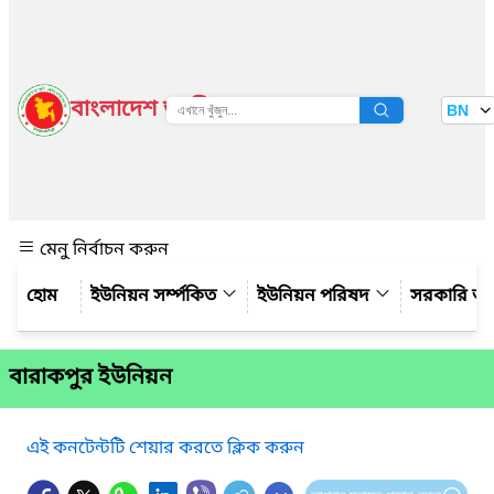
বাংলাদেশ জাতীয় তথ্য বাতায়ন
BN
দেখুন
মেনু নির্বাচন করুন
ইউনিয়ন সর্ম্পকিত
ইউনিয়ন পরিষদ
সরকারি অ
বারাকপুর ইউনিয়ন
এই কনটেন্টটি শেয়ার করতে ক্লিক করুন