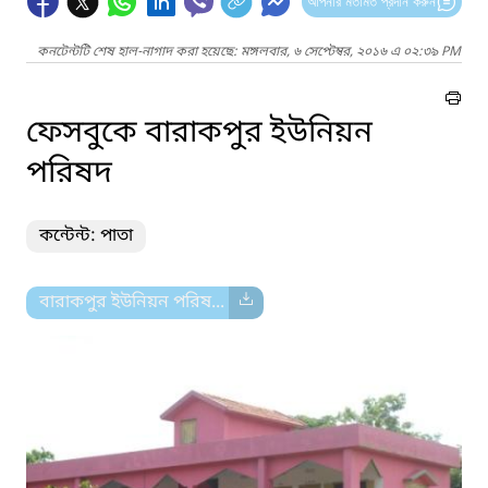
আপনার মতামত প্রদান করুন
কনটেন্টটি শেষ হাল-নাগাদ করা হয়েছে: মঙ্গলবার, ৬ সেপ্টেম্বর, ২০১৬ এ ০২:৩৯ PM
ফেসবুকে বারাকপুর ইউনিয়ন
পরিষদ
কন্টেন্ট: পাতা
বারাকপুর ইউনিয়ন পরিষ...